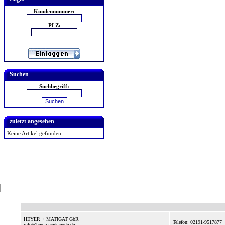
Kundennummer:
PLZ:
Suchen
Suchbegriff:
zuletzt angesehen
Keine Artikel gefunden
HEYER + MATIGAT GbR
Telefon: 02191-9517877
info@hema-werkzeuge.de