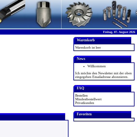
Freitag, 07. August 2026
Warenkorb
Warenkorb ist leer
News
Willkommen
Ich möchte den Newsletter mit der oben
eingegeben Emailadresse abonnieren.
FAQ
Bestellen
Mindestbestellwert
Privatkunden
Favoriten