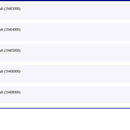
aft (19403000)
aft (19404000)
aft (19405000)
aft (19406000)
aft (19408000)