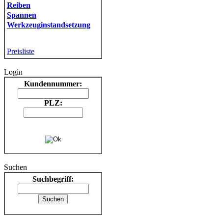
Reiben
Spannen
Werkzeuginstandsetzung
Preisliste
Login
Kundennummer:
PLZ:
Suchen
Suchbegriff: