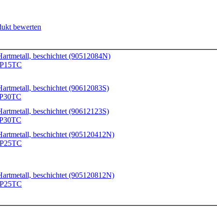
dukt bewerten
artmetall, beschichtet (90512084N)
P15TC
artmetall, beschichtet (90612083S)
P30TC
artmetall, beschichtet (90612123S)
P30TC
Hartmetall, beschichtet (905120412N)
P25TC
Hartmetall, beschichtet (905120812N)
P25TC