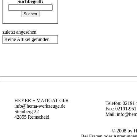
Suchbegriff:
zuletzt angesehen
Keine Artikel gefunden
HEYER + MATIGAT GbR
Telefon: 02191
info@hema-werkzeuge.de
Fax: 02191-95
Steinberg 22
Mail: info@he
42855
Remscheid
© 2008 by
Bei Fragen oder Anregungen 