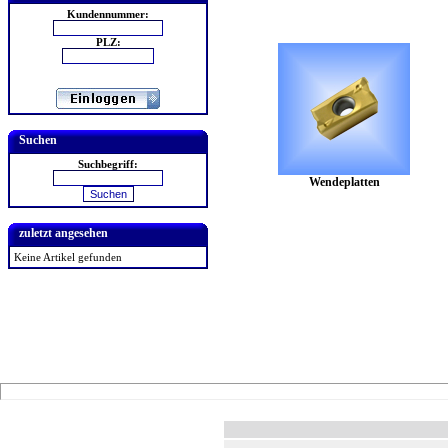
Kundennummer:
PLZ:
Suchen
Suchbegriff:
Wendeplatten
zuletzt angesehen
Keine Artikel gefunden