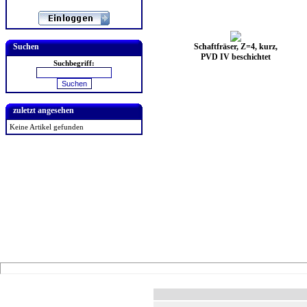
Suchen
Schaftfräser, Z=4, kurz,
PVD IV beschichtet
Suchbegriff:
zuletzt angesehen
Keine Artikel gefunden