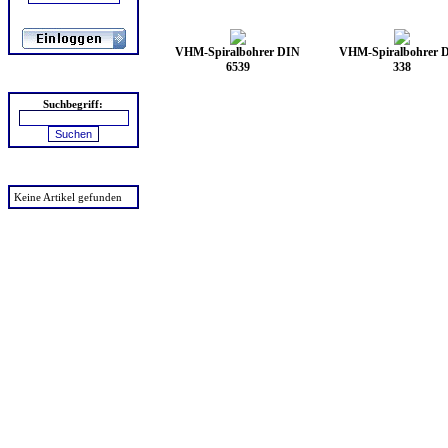
VHM-Spiralbohrer DIN
VHM-Spiralbohrer 
6539
338
Suchen
Suchbegriff:
zuletzt angesehen
Keine Artikel gefunden