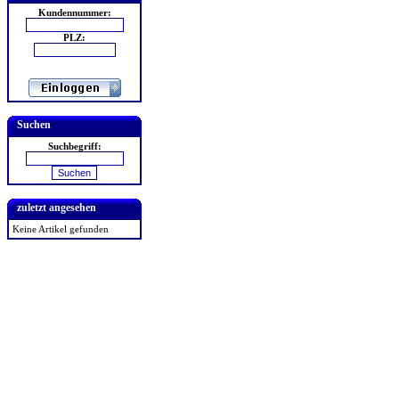
Kundennummer:
PLZ:
Suchen
Suchbegriff:
zuletzt angesehen
Keine Artikel gefunden