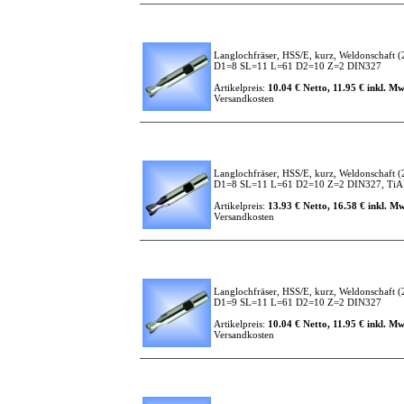
Langlochfräser, HSS/E, kurz, Weldonschaft
(
D1=8 SL=11 L=61 D2=10 Z=2 DIN327
Artikelpreis:
10.04 € Netto, 11.95 € inkl. Mw
Versandkosten
Langlochfräser, HSS/E, kurz, Weldonschaft
(
D1=8 SL=11 L=61 D2=10 Z=2 DIN327, TiAlN
Artikelpreis:
13.93 € Netto, 16.58 € inkl. Mw
Versandkosten
Langlochfräser, HSS/E, kurz, Weldonschaft
(
D1=9 SL=11 L=61 D2=10 Z=2 DIN327
Artikelpreis:
10.04 € Netto, 11.95 € inkl. Mw
Versandkosten