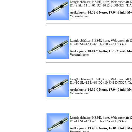
Langlochfräser, HSS/E, kurz, Weldonschaft
(
D1=9 SL=11 L=61 D2=10 Z=2 DIN327, TiAlN
Artikelpreis:
14.32 € Netto, 17.04 € inkl. Mw
Versandkosten
Langlochfräser, HSS/E, kurz, Weldonschaft
(
D1=10 SL=13 L=63 D2=10 Z=2 DIN327
Artikelpreis:
10.04 € Netto, 11.95 € inkl. Mw
Versandkosten
Langlochfräser, HSS/E, kurz, Weldonschaft
(
D1=10 SL=13 L=63 D2=10 Z=2 DIN327, TiAl
Artikelpreis:
14.32 € Netto, 17.04 € inkl. Mw
Versandkosten
Langlochfräser, HSS/E, kurz, Weldonschaft
(
D1=11 SL=13 L=70 D2=12 Z=2 DIN327
Artikelpreis:
13.45 € Netto, 16.01 € inkl. Mw
Versandkosten