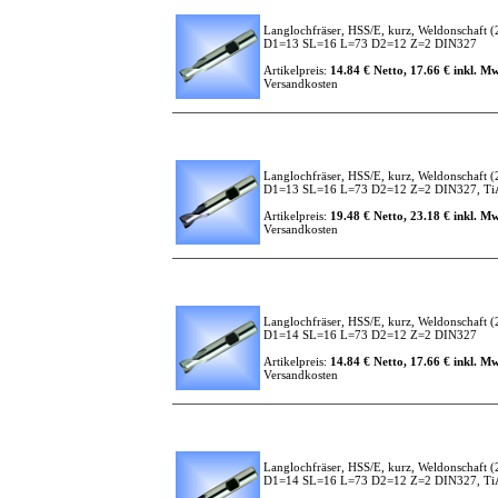
Langlochfräser, HSS/E, kurz, Weldonschaft
(
D1=13 SL=16 L=73 D2=12 Z=2 DIN327
Artikelpreis:
14.84 € Netto, 17.66 € inkl. Mw
Versandkosten
Langlochfräser, HSS/E, kurz, Weldonschaft
(
D1=13 SL=16 L=73 D2=12 Z=2 DIN327, TiAl
Artikelpreis:
19.48 € Netto, 23.18 € inkl. Mw
Versandkosten
Langlochfräser, HSS/E, kurz, Weldonschaft
(
D1=14 SL=16 L=73 D2=12 Z=2 DIN327
Artikelpreis:
14.84 € Netto, 17.66 € inkl. Mw
Versandkosten
Langlochfräser, HSS/E, kurz, Weldonschaft
(
D1=14 SL=16 L=73 D2=12 Z=2 DIN327, TiAl