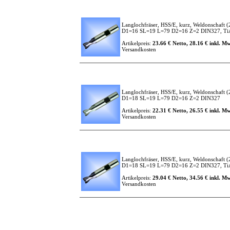
Langlochfräser, HSS/E, kurz, Weldonschaft
(
D1=16 SL=19 L=79 D2=16 Z=2 DIN327, TiAl
Artikelpreis:
23.66 € Netto, 28.16 € inkl. Mw
Versandkosten
Langlochfräser, HSS/E, kurz, Weldonschaft
(
D1=18 SL=19 L=79 D2=16 Z=2 DIN327
Artikelpreis:
22.31 € Netto, 26.55 € inkl. Mw
Versandkosten
Langlochfräser, HSS/E, kurz, Weldonschaft
(
D1=18 SL=19 L=79 D2=16 Z=2 DIN327, TiAl
Artikelpreis:
29.04 € Netto, 34.56 € inkl. Mw
Versandkosten