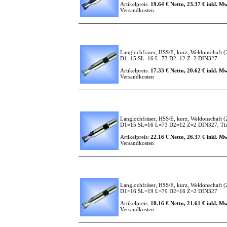
Artikelpreis:
19.64 € Netto, 23.37 € inkl. Mw
Versandkosten
Langlochfräser, HSS/E, kurz, Weldonschaft
(
D1=15 SL=16 L=73 D2=12 Z=2 DIN327
Artikelpreis:
17.33 € Netto, 20.62 € inkl. Mw
Versandkosten
Langlochfräser, HSS/E, kurz, Weldonschaft
(
D1=15 SL=16 L=73 D2=12 Z=2 DIN327, TiAl
Artikelpreis:
22.16 € Netto, 26.37 € inkl. Mw
Versandkosten
Langlochfräser, HSS/E, kurz, Weldonschaft
(
D1=16 SL=19 L=79 D2=16 Z=2 DIN327
Artikelpreis:
18.16 € Netto, 21.61 € inkl. Mw
Versandkosten