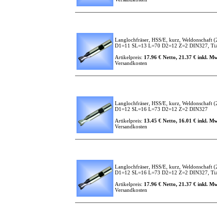
Langlochfräser, HSS/E, kurz, Weldonschaft
(
D1=11 SL=13 L=70 D2=12 Z=2 DIN327, TiAl
Artikelpreis:
17.96 € Netto, 21.37 € inkl. Mw
Versandkosten
Langlochfräser, HSS/E, kurz, Weldonschaft
(
D1=12 SL=16 L=73 D2=12 Z=2 DIN327
Artikelpreis:
13.45 € Netto, 16.01 € inkl. Mw
Versandkosten
Langlochfräser, HSS/E, kurz, Weldonschaft
(
D1=12 SL=16 L=73 D2=12 Z=2 DIN327, TiAl
Artikelpreis:
17.96 € Netto, 21.37 € inkl. Mw
Versandkosten