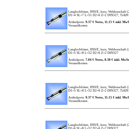
Langlochfräser, HSS/E, kurz, Weldonschaft
(
D1=4 SL=7 L=51 D2=6 Z=2 DIN327, TiAlN b
Artikelpreis:
9.37 € Netto, 11.15 € inkl. MwS
Versandkosten
Langlochfräser, HSS/E, kurz, Weldonschaft
(
D1=5 SL=8 L=52 D2=6 Z=2 DIN327
Artikelpreis:
7.04 € Netto, 8.38 € inkl. MwSt
Versandkosten
Langlochfräser, HSS/E, kurz, Weldonschaft
(
D1=5 SL=8 L=52 D2=6 Z=2 DIN327, TiAlN b
Artikelpreis:
9.37 € Netto, 11.15 € inkl. MwS
Versandkosten
Langlochfräser, HSS/E, kurz, Weldonschaft
(
D1=6 SL=8 L=52 D2=6 Z=2 DIN327