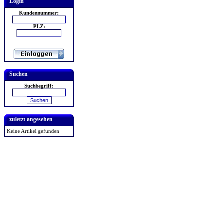
Login
Kundennummer:
PLZ:
Suchen
Suchbegriff:
zuletzt angesehen
Keine Artikel gefunden