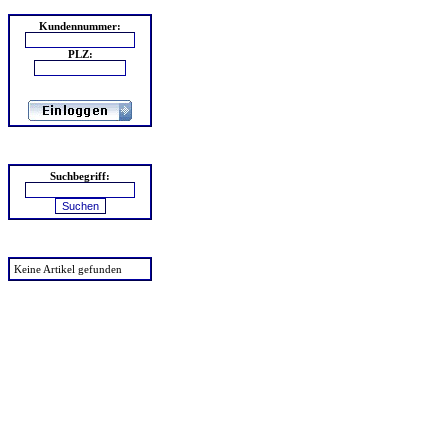
Login
Kundennummer:
PLZ:
Suchen
Suchbegriff:
zuletzt angesehen
Keine Artikel gefunden