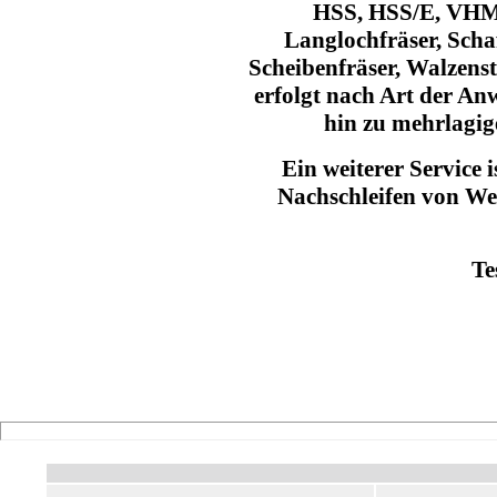
HSS, HSS/E, VHM 
Langlochfräser, Schaft
Scheibenfräser, Walzenst
erfolgt nach Art der An
hin zu mehrlagig
Ein weiterer Service i
Nachschleifen von W
Te