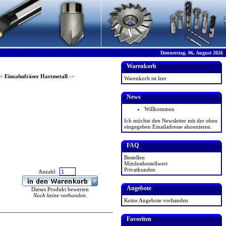
Donnerstag, 06. August 2026
Warenkorb
->
Einzahnfräser Hartmetall
->
Warenkorb ist leer
News
Willkommen
Ich möchte den Newsletter mit der oben
eingegeben Emailadresse abonnieren.
FAQ
Bestellen
Mindestbestellwert
Privatkunden
Anzahl:
Angebote
Dieses Produkt bewerten
Noch keine vorhanden.
Keine Angebote vorhanden
Favoriten