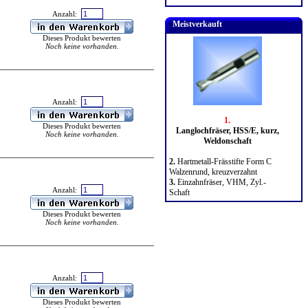
Anzahl:
Meistverkauft
Dieses Produkt bewerten
Noch keine vorhanden.
Anzahl:
1.
Dieses Produkt bewerten
Langlochfräser, HSS/E, kurz,
Noch keine vorhanden.
Weldonschaft
2.
Hartmetall-Frässtifte Form C
Walzenrund, kreuzverzahnt
3.
Einzahnfräser, VHM, Zyl.-
Anzahl:
Schaft
Dieses Produkt bewerten
Noch keine vorhanden.
Anzahl:
Dieses Produkt bewerten