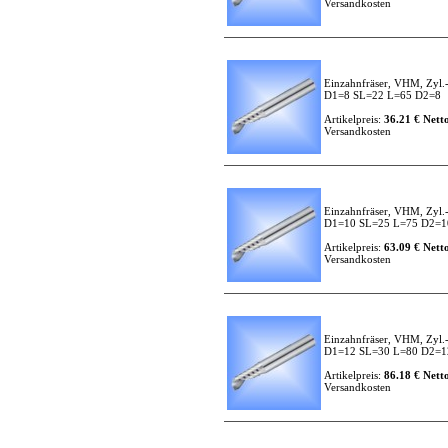
Versandkosten
Einzahnfräser, VHM, Zyl.
D1=8 SL=22 L=65 D2=8
Artikelpreis:
36.21 € Netto
Versandkosten
Einzahnfräser, VHM, Zyl.
D1=10 SL=25 L=75 D2=1
Artikelpreis:
63.09 € Netto
Versandkosten
Einzahnfräser, VHM, Zyl.
D1=12 SL=30 L=80 D2=1
Artikelpreis:
86.18 € Netto
Versandkosten