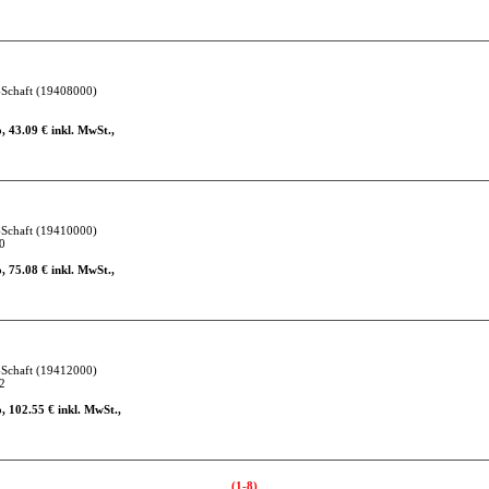
-Schaft
(19408000)
, 43.09 € inkl. MwSt.,
-Schaft
(19410000)
0
, 75.08 € inkl. MwSt.,
-Schaft
(19412000)
2
, 102.55 € inkl. MwSt.,
(1-8)