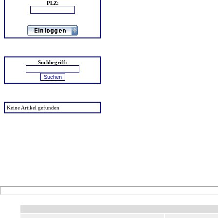
PLZ:
Suchen
Suchbegriff:
zuletzt angesehen
Keine Artikel gefunden