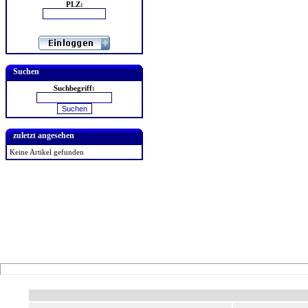
PLZ:
Suchen
Suchbegriff:
zuletzt angesehen
Keine Artikel gefunden