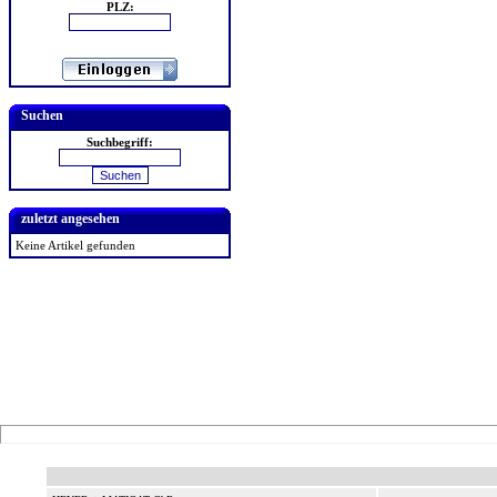
PLZ:
Suchen
Suchbegriff:
zuletzt angesehen
Keine Artikel gefunden