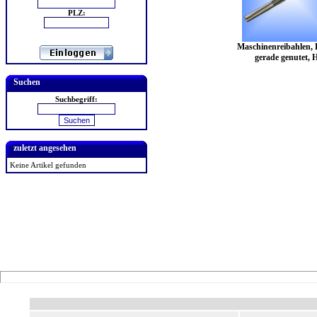
PLZ:
Maschinenreibahlen, 
gerade genutet, 
Suchen
Suchbegriff:
zuletzt angesehen
Keine Artikel gefunden