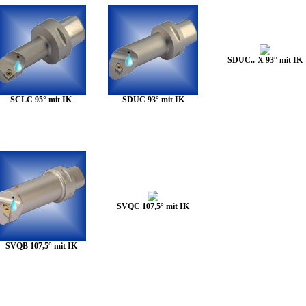
SDUC..-X 93° mit IK
SCLC 95° mit IK
SDUC 93° mit IK
SVQC 107,5° mit IK
SVQB 107,5° mit IK