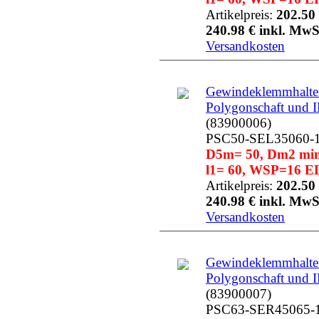
Artikelpreis:
202.50 
240.98 € inkl. MwS
Versandkosten
Gewindeklemmhalter
Polygonschaft und 
(83900006)
PSC50-SEL35060-
D5m= 50, Dm2 min=
l1= 60, WSP=16 EL
Artikelpreis:
202.50 
240.98 € inkl. MwS
Versandkosten
Gewindeklemmhalter
Polygonschaft und 
(83900007)
PSC63-SER45065-