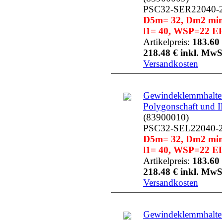
PSC32-SER22040-
D5m= 32, Dm2 min=
l1= 40, WSP=22 ER
Artikelpreis:
183.60 
218.48 € inkl. MwS
Versandkosten
Gewindeklemmhalter
Polygonschaft und 
(83900010)
PSC32-SEL22040-
D5m= 32, Dm2 min=
l1= 40, WSP=22 EL
Artikelpreis:
183.60 
218.48 € inkl. MwS
Versandkosten
Gewindeklemmhalter