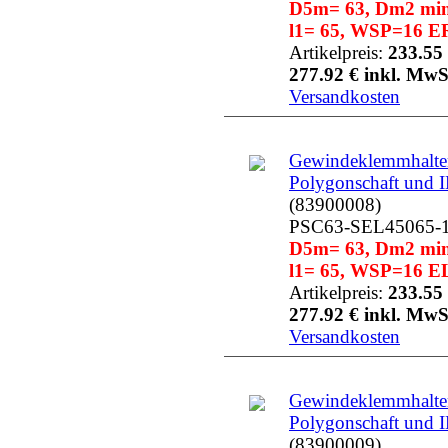
D5m= 63, Dm2 min=
l1= 65, WSP=16 ER
Artikelpreis:
233.55 
277.92 € inkl. MwS
Versandkosten
Gewindeklemmhalter
Polygonschaft und 
(83900008)
PSC63-SEL45065-
D5m= 63, Dm2 min=
l1= 65, WSP=16 EL
Artikelpreis:
233.55 
277.92 € inkl. MwS
Versandkosten
Gewindeklemmhalter
Polygonschaft und 
(83900009)