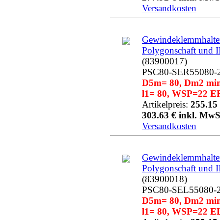
Versandkosten
Gewindeklemmhalter
Polygonschaft und 
(83900017)
PSC80-SER55080-
D5m= 80, Dm2 min=
l1= 80, WSP=22 ER
Artikelpreis:
255.15 
303.63 € inkl. MwS
Versandkosten
Gewindeklemmhalter
Polygonschaft und 
(83900018)
PSC80-SEL55080-
D5m= 80, Dm2 min=
l1= 80, WSP=22 EL