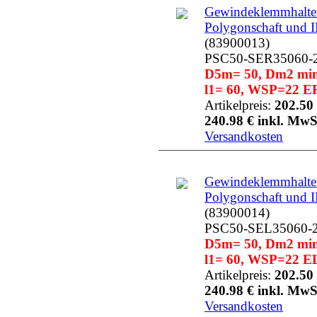
Gewindeklemmhalter
Polygonschaft und 
(83900013)
PSC50-SER35060-
D5m= 50, Dm2 min=
l1= 60, WSP=22 ER
Artikelpreis:
202.50 
240.98 € inkl. MwS
Versandkosten
Gewindeklemmhalter
Polygonschaft und 
(83900014)
PSC50-SEL35060-
D5m= 50, Dm2 min=
l1= 60, WSP=22 EL
Artikelpreis:
202.50 
240.98 € inkl. MwS
Versandkosten