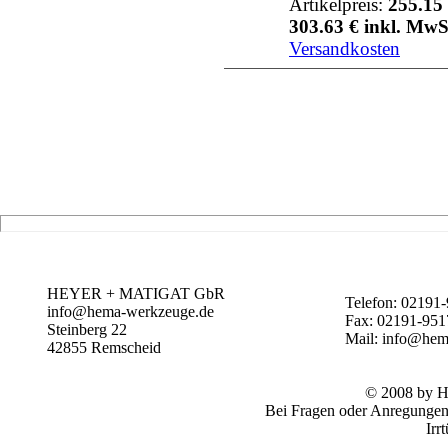
Artikelpreis:
255.15 
303.63 € inkl. MwS
Versandkosten
HEYER + MATIGAT GbR
Telefon: 02191
info@hema-werkzeuge.de
Fax: 02191-95
Steinberg 22
Mail: info@he
42855
Remscheid
© 2008 by
Bei Fragen oder Anregungen 
Irr