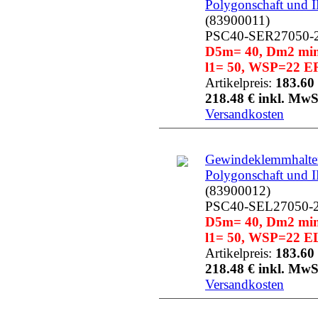
Polygonschaft und 
(83900011)
PSC40-SER27050-
D5m= 40, Dm2 min=
l1= 50, WSP=22 ER
Artikelpreis:
183.60 
218.48 € inkl. MwS
Versandkosten
Gewindeklemmhalter
Polygonschaft und 
(83900012)
PSC40-SEL27050-
D5m= 40, Dm2 min=
l1= 50, WSP=22 EL
Artikelpreis:
183.60 
218.48 € inkl. MwS
Versandkosten