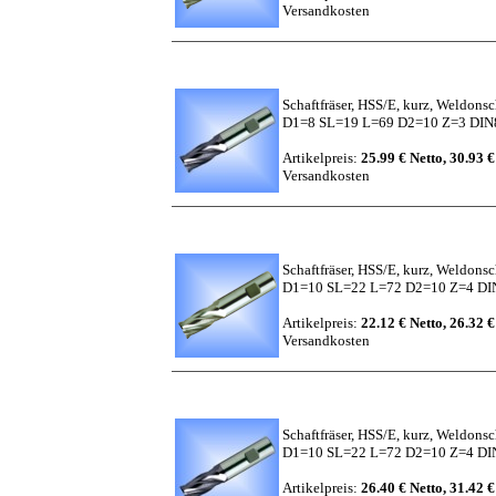
Versandkosten
Schaftfräser, HSS/E, kurz, Weldons
D1=8 SL=19 L=69 D2=10 Z=3 DIN8
Artikelpreis:
25.99 € Netto, 30.93 €
Versandkosten
Schaftfräser, HSS/E, kurz, Weldons
D1=10 SL=22 L=72 D2=10 Z=4 D
Artikelpreis:
22.12 € Netto, 26.32 €
Versandkosten
Schaftfräser, HSS/E, kurz, Weldons
D1=10 SL=22 L=72 D2=10 Z=4 DIN
Artikelpreis:
26.40 € Netto, 31.42 €