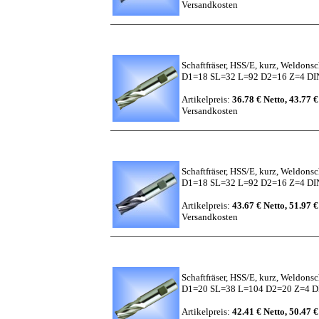
Versandkosten
Schaftfräser, HSS/E, kurz, Weldons
D1=18 SL=32 L=92 D2=16 Z=4 D
Artikelpreis:
36.78 € Netto, 43.77 €
Versandkosten
Schaftfräser, HSS/E, kurz, Weldons
D1=18 SL=32 L=92 D2=16 Z=4 DIN
Artikelpreis:
43.67 € Netto, 51.97 €
Versandkosten
Schaftfräser, HSS/E, kurz, Weldons
D1=20 SL=38 L=104 D2=20 Z=4 
Artikelpreis:
42.41 € Netto, 50.47 €