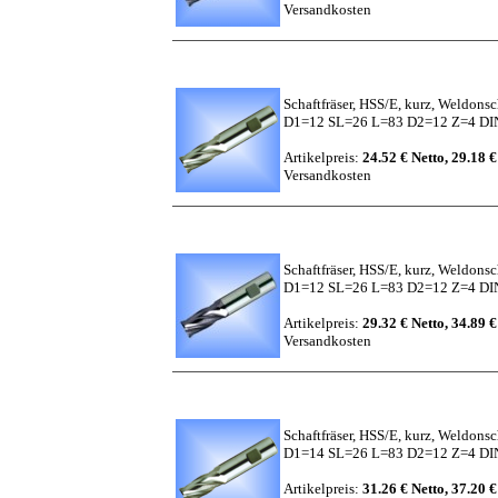
Versandkosten
Schaftfräser, HSS/E, kurz, Weldons
D1=12 SL=26 L=83 D2=12 Z=4 D
Artikelpreis:
24.52 € Netto, 29.18 €
Versandkosten
Schaftfräser, HSS/E, kurz, Weldons
D1=12 SL=26 L=83 D2=12 Z=4 DIN
Artikelpreis:
29.32 € Netto, 34.89 €
Versandkosten
Schaftfräser, HSS/E, kurz, Weldons
D1=14 SL=26 L=83 D2=12 Z=4 D
Artikelpreis:
31.26 € Netto, 37.20 €