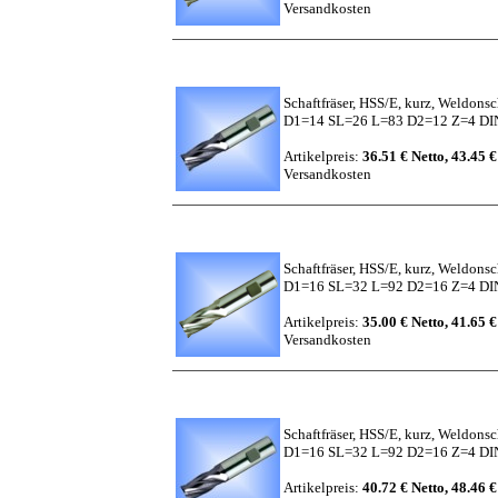
Versandkosten
Schaftfräser, HSS/E, kurz, Weldons
D1=14 SL=26 L=83 D2=12 Z=4 DIN
Artikelpreis:
36.51 € Netto, 43.45 €
Versandkosten
Schaftfräser, HSS/E, kurz, Weldons
D1=16 SL=32 L=92 D2=16 Z=4 D
Artikelpreis:
35.00 € Netto, 41.65 €
Versandkosten
Schaftfräser, HSS/E, kurz, Weldons
D1=16 SL=32 L=92 D2=16 Z=4 DIN
Artikelpreis:
40.72 € Netto, 48.46 €