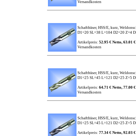
Versandkosten
Schaftfräser, HSS/E, kurz, Weldons
D1=20 SL=38 L=104 D2=20 Z=4 DI
Artikelpreis:
52.95 € Netto, 63.01 €
Versandkosten
Schaftfräser, HSS/E, kurz, Weldons
D1=25 SL=45 L=121 D2=25 Z=5 
Artikelpreis:
64.71 € Netto, 77.00 €
Versandkosten
Schaftfräser, HSS/E, kurz, Weldons
D1=25 SL=45 L=121 D2=25 Z=5 DI
Artikelpreis:
77.34 € Netto, 92.03 €