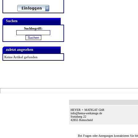
Suchen
Suchbegriff:
zuletzt angesehen
Keine Artikel gefunden
HEYER + MATIGAT GbR
info@hema-werkzeuge.de
Steinberg 22
42855
Remscheid
Bei Fragen oder Anregungen kontaktieren Sie bi