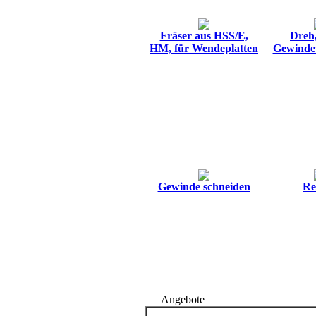
Fräser aus HSS/E,
Dreh,
HM, für Wendeplatten
Gewinde
Gewinde schneiden
Re
Angebote