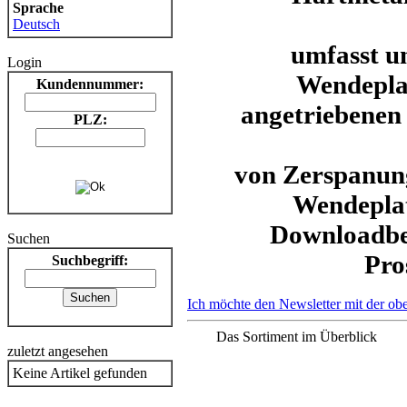
Sprache
Deutsch
umfasst un
Login
Wendeplat
Kundennummer:
angetriebenen
PLZ:
von Zerspanung
Wendeplat
Downloadbe
Suchen
Pro
Suchbegriff:
Ich möchte den Newsletter mit der ob
Das Sortiment im Überblick
zuletzt angesehen
Keine Artikel gefunden