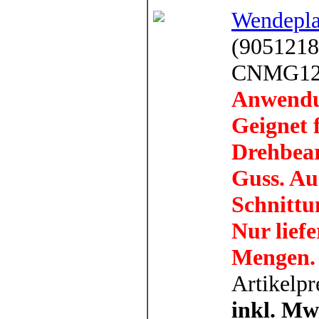
Wendeplat
(9051218
CNMG12
Anwendu
Geignet f
Drehbearb
Guss. Au
Schnittu
Nur liefe
Mengen.
Artikelpr
inkl. Mw