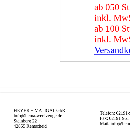
ab 050 St
inkl. MwS
ab 100 St
inkl. MwS
Versandk
HEYER + MATIGAT GbR
Telefon: 02191
info@hema-werkzeuge.de
Fax: 02191-951
Steinberg 22
Mail: info@hem
42855
Remscheid