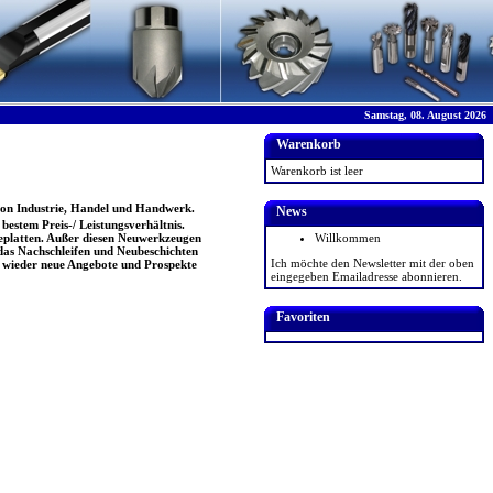
Samstag, 08. August 2026
Warenkorb
Warenkorb ist leer
on Industrie, Handel und Handwerk.
News
estem Preis-/ Leistungsverhältnis.
eplatten. Außer diesen Neuwerkzeugen
Willkommen
das Nachschleifen und Neubeschichten
Ich möchte den Newsletter mit der oben
 wieder neue Angebote und Prospekte
eingegeben Emailadresse abonnieren.
Favoriten